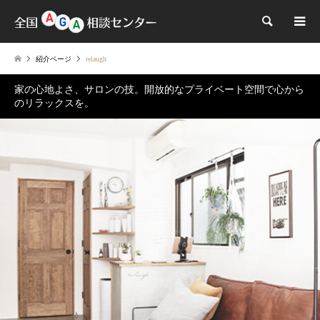
検索
紹介ページ
relaugh
家の心地よさ、サロンの技。開放的なプライベート空間で心から
のリラックスを。