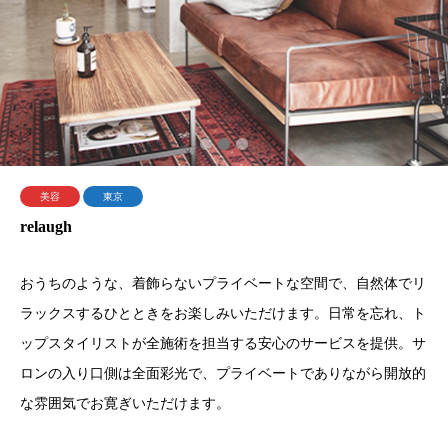
1
2
3
美容
東京
relaugh
おうちのような、着飾らないプライベートな空間で、自然体でリ
ラックスするひとときをお楽しみいただけます。日常を忘れ、ト
ップスタイリストが全施術を担当する安心のサービスを提供。サ
ロンの入り口側は全面彩光で、プライベートでありながら開放的
な雰囲気でお寛ぎいただけます。