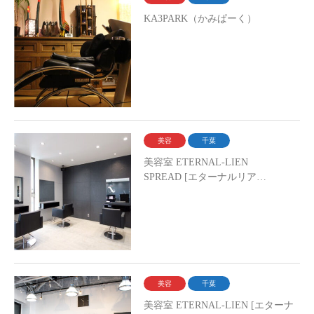
KA3PARK（かみぱーく）
美容
千葉
美容室 ETERNAL-LIEN
SPREAD [エターナルリア…
美容
千葉
美容室 ETERNAL-LIEN [エターナ