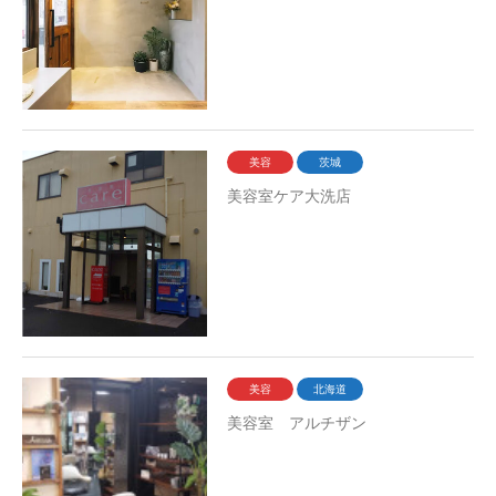
美容
茨城
美容室ケア大洗店
美容
北海道
美容室 アルチザン