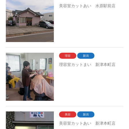
美容室カットあい 水原駅前店
理容
新潟
理容室カットまい 新津本町店
美容
新潟
美容室カットあい 新津本町店