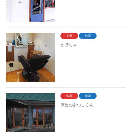
美容
静岡
かぼちゃ
理容
静岡
床屋のあつしくん