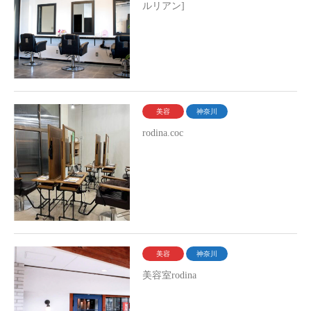
ルリアン]
美容
神奈川
rodina.coc
美容
神奈川
美容室rodina