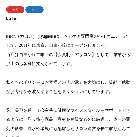
美容
東京
kalon
kalon（カロン） jiyugaokaは「ヘアケア専門店のパイオニア」と
して、2011年に東京、自由が丘にオープンしました。
当店は自由が丘で唯一の【会員制ヘアサロン】として、創業から
沢山のお客様に支えられています。
私たちのポリシーはお客様との「ご縁」を大切にし、笑顔、感動
がお客様から波及することをミッションにしています。
又、美容を通じて心身共に健康なライフスタイルをサポートでき
るように、取り扱う商品、商材を良質なものに厳選し、体への薬
剤の影響、排水や環境にも配慮したサロン運営を長年取り組んで
います。