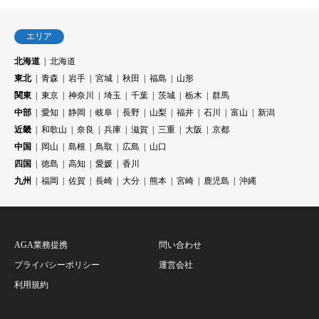
エリア
北海道
北海道
東北
青森
岩手
宮城
秋田
福島
山形
関東
東京
神奈川
埼玉
千葉
茨城
栃木
群馬
中部
愛知
静岡
岐阜
長野
山梨
福井
石川
富山
新潟
近畿
和歌山
奈良
兵庫
滋賀
三重
大阪
京都
中国
岡山
島根
鳥取
広島
山口
四国
徳島
高知
愛媛
香川
九州
福岡
佐賀
長崎
大分
熊本
宮崎
鹿児島
沖縄
AGA業務提携
問い合わせ
プライバシーポリシー
運営会社
利用規約