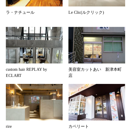
ラ・ナチュール
Le Clic(ルクリック)
custom hair REPLAY by
美容室カットあい 新津本町
ECLART
店
rire
カペリート