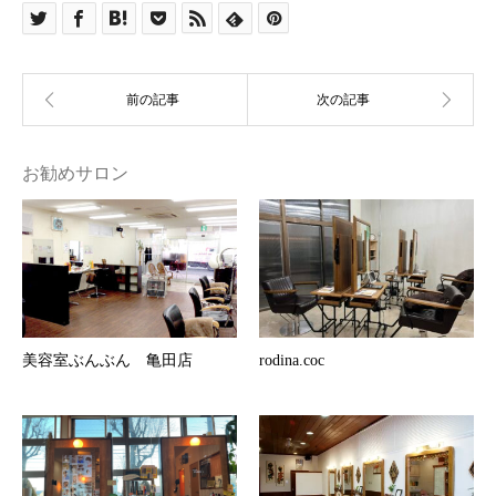
お勧めサロン
美容室ぶんぶん 亀田店
rodina.coc