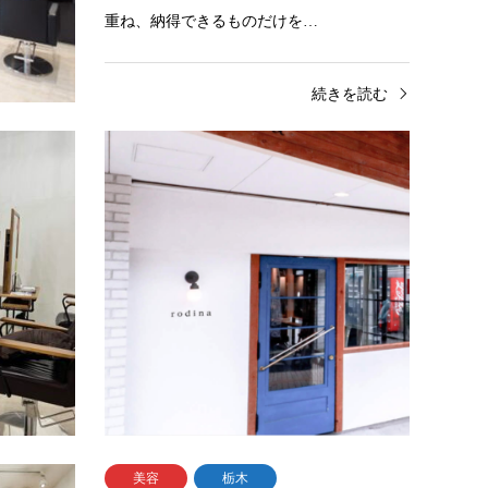
重ね、納得できるものだけを…
きを読む
続きを読む
美容
神奈川
美
rodina.coc
美容室r
大人女性の為の癒しサロン憧れの美髪が叶う
優しい
髪質改善や縮毛矯正、白髪染めハイライトが
お客様
大人女性に人気。ベテランスタイリストが丁
みを解
寧なカウンセリングと卓越し…
そんな
続きを読む
美容
栃木