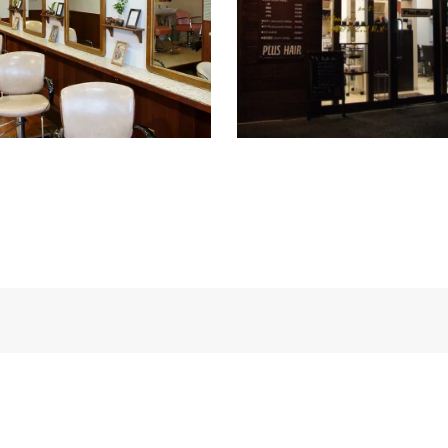
1」とネイルサロン「402」の２室ご
197-0011 東京都福生市福生554-1
。皆様に落ち着いた…
間10時00分～20時00分火曜定休
続きを読む
続