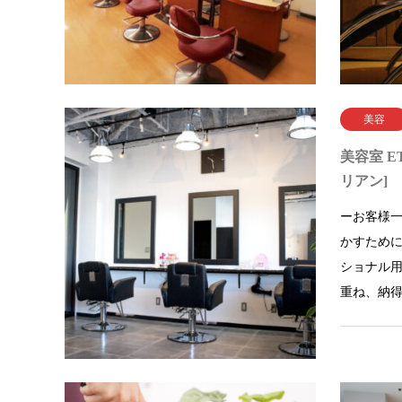
美容
美容室 E
リアン]
ーお客様
かすため
ショナル
重ね、納
美容