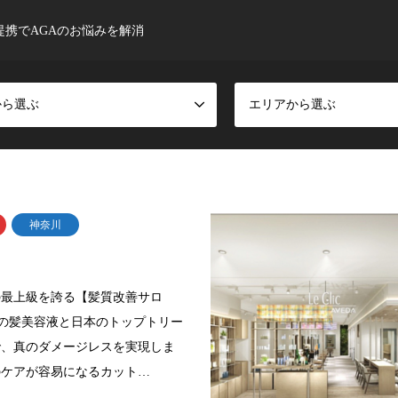
提携でAGAのお悩みを解消
から選ぶ
エリアから選ぶ
神奈川
の最上級を誇る【髪質改善サロ
新の髪美容液と日本のトップトリー
で、真のダメージレスを実現しま
のケアが容易になるカット…