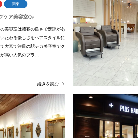
関東
グケア美容室Qs
気の美容室は接客の良さで定評があ
をいたわる優しさをヘアスタイルに
せて大宮で注目の駅チカ美容室でク
ーが高い人気のプラ…
続きを読む
東京
美容
東京
ANTIQUE
Flamingo フラミンゴ
・アンティークは、フリーランスの
オリジナル髪質改善のできる美容
在籍する特別なサロンです。ヘアサ
約はこちらWEBサイトはこちら