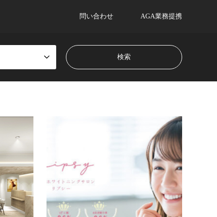
問い合わせ
AGA業務提携
美容
東京
エス
Le Clic(ルクリック)
Lips
『トータルビューティサロン』Le Clic(ルク
【信頼
リック)は、銀座・上野・錦糸町に店舗を構
はゼロ
えます。お客様の要望を常に心に、COTAは
自分の
最新のビューティトレンドを追求…
白さに