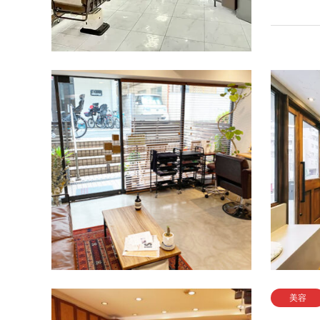
美容
relaugh
おうちの
空間で、
お楽しみ
スタイリ
美容