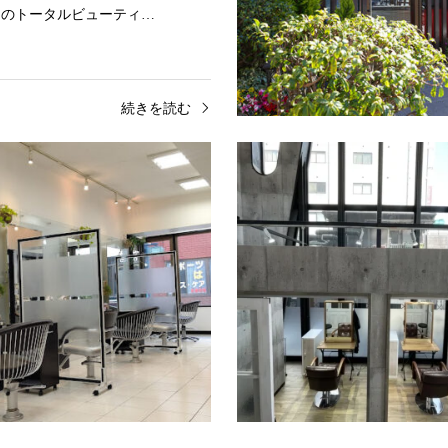
テのトータルビューティ…
続きを読む
関東
美容
東京
Salon Crystal（ビューティーサ
ヘアースタジオJ-ONE（ジ
…
戸越銀座の美容室J-ONEでは、
lはまつげパーマが大人気のサロンで
の悩みと向き合いながら今日に至
もネイル、ダイエットやエステなど
す。特にノンアイロン弱酸性縮毛
容メニューを取り揃えております。
ストレート。当店では圧倒的な…
術をリーズナブルな料…
続きを読む
続