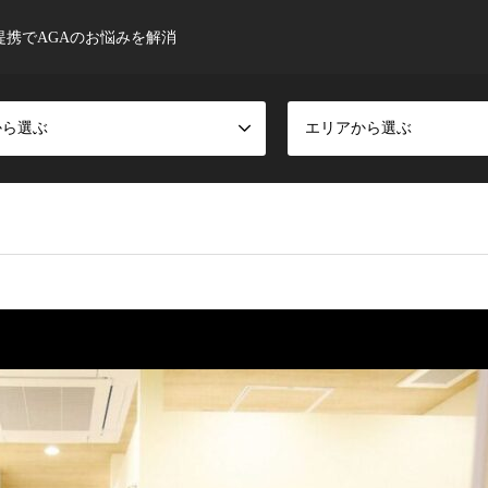
提携でAGAのお悩みを解消
から選ぶ
エリアから選ぶ