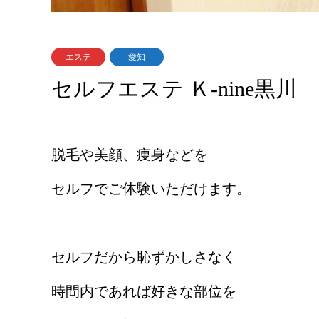
エステ
愛知
セルフエステ Ｋ-nine黒川
脱毛や美顔、痩身などを
セルフでご体験いただけます。
セルフだから恥ずかしさなく
時間内であれば好きな部位を