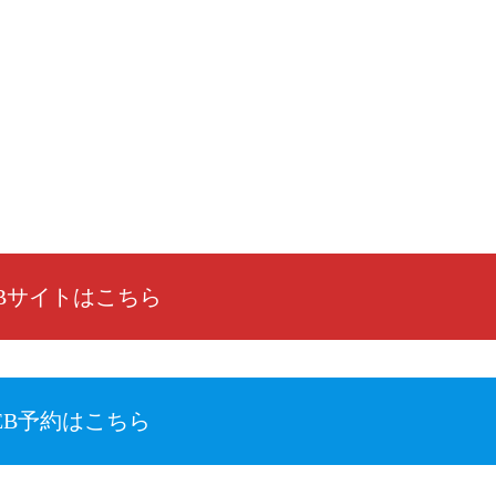
Bサイトはこちら
EB予約はこちら