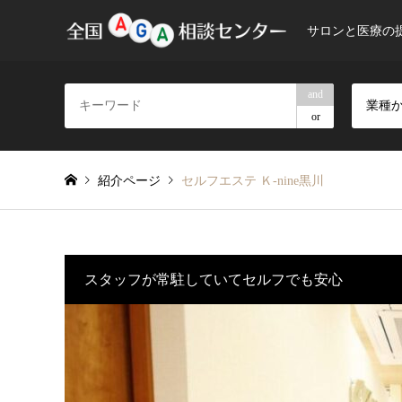
サロンと医療の
and
業種
or
紹介ページ
セルフエステ Ｋ-nine黒川
スタッフが常駐していてセルフでも安心