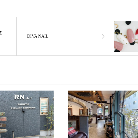
堂
DIVA NAIL