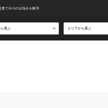
提携でAGAのお悩みを解消
から選ぶ
エリアから選ぶ