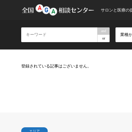
サロンと医療の
and
業種
or
登録されている記事はございません。
エリア