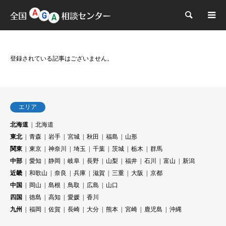
検索
登録されている記事はございません。
エリア
北海道
北海道
東北
青森
岩手
宮城
秋田
福島
山形
関東
東京
神奈川
埼玉
千葉
茨城
栃木
群馬
中部
愛知
静岡
岐阜
長野
山梨
福井
石川
富山
新潟
近畿
和歌山
奈良
兵庫
滋賀
三重
大阪
京都
中国
岡山
島根
鳥取
広島
山口
四国
徳島
高知
愛媛
香川
九州
福岡
佐賀
長崎
大分
熊本
宮崎
鹿児島
沖縄